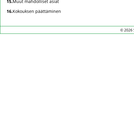
15.
Muut mahdolliset asiat
16.
Kokouksen päättäminen
© 2026