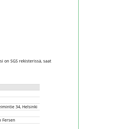
si on SGS rekisterissä, saat
mintie 34, Helsinki
n Fersen