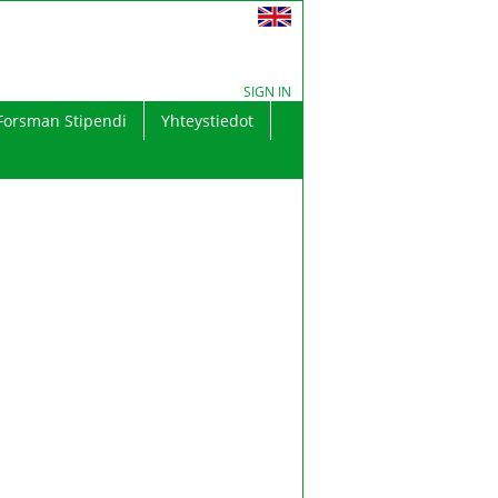
SIGN IN
Forsman Stipendi
Yhteystiedot
mförening rf